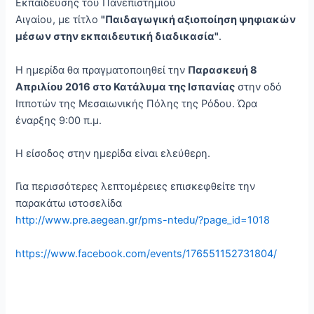
Εκπαίδευσης του Πανεπιστημίου
Αιγαίου, με τίτλο
"Παιδαγωγική αξιοποίηση ψηφιακών
μέσων στην εκπαιδευτική διαδικασία"
.
Η ημερίδα θα πραγματοποιηθεί την
Παρασκευή 8
Απριλίου 2016 στο Κατάλυμα της Ισπανίας
στην οδό
Ιπποτών της Μεσαιωνικής Πόλης της Ρόδου. Ώρα
έναρξης 9:00 π.μ.
Η είσοδος στην ημερίδα είναι ελεύθερη.
Για περισσότερες λεπτομέρειες επισκεφθείτε την
παρακάτω ιστοσελίδα
http://www.pre.aegean.gr/pms-ntedu/?page_id=1018
https://www.facebook.com/events/176551152731804/