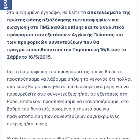
Στο συνημμένο έγγραφο, θα δείτε τα
αποτελέσματα της
πρώτης φάσης αξιολόγησης των υποψηφίων για
εισαγωγή στο ΠΜΣ καθώς επίσης και το αναλυτικό
πρόγραμμα των εξετάσεων Αγγλικής Γλώσσας και
των προφορικών συνεντεύξεων που θα
πραγματοποιηθούν από την Παρασκευή 15/5 έως το
Σάββατο 16/5/2015.
Για τη διαμόρφωση του προγράμματος, όπως θα δείτε,
προσπαθήσαμε να λάβουμε υπόψη το γεγονός ότι πολλοί
από εσάς θα μετακινηθείτε από διαφορετικά μέρη για να
παρευρεθείτε στις συνεντεύξεις ή/και τις εξετάσεις στη
Ρόδο. Επιπλέον, προσπαθήσαμε να ικανοποιήσουμε, στο
βαθμό του δυνατού, ορισμένα αιτήματά σας για
πραγματοποίηση των συνεντεύξεων συγκεκριμένες
ημέρες ή/και ώρες.
Θα θέλαμε να σας υπενθυμίζουμε ότι η προσέλευσή σας