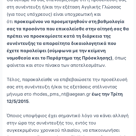
στη συνέντευξη ή/και την εξέταση Αγγλικής Γλώσσας
(για τους υπόχρεους) είναι υποχρεωτική και
ότι
προκειμένου να προσμετρηθούν στη βαθμολογία
σας τα προσόντα που επικαλείσθε στην αίτησή σας θα
πρέπει να προσκομίσετε κατά τη διάρκεια της
συνέντευξης τα απαραίτητα δικαιολογητικά που
έχετε παραλείψει (σύμφωνα με την κείμενη
νομοθεσία και το Παράρτημα της Πρόσκλησης)
, όπως
φαίνεται και στον πίνακα των αποτελεσμάτων.
Τέλος, παρακαλείσθε να επιβεβαιώσετε την προσέλευσή
σας στη συνέντευξη ή/και τις εξετάσεις στέλνοντας
μήνυμα στο rhodes_pms_nt@aegean.gr
έως την Τρίτη
12/5/2015
.
Όποιος υποψήφιος έχει σημαντικό λόγο να κάνει αλλαγή
στην ώρα της συνέντευξής του, εντός του
συγκεκριμένου χρονικού πλαισίου, να επικοινωνήσει