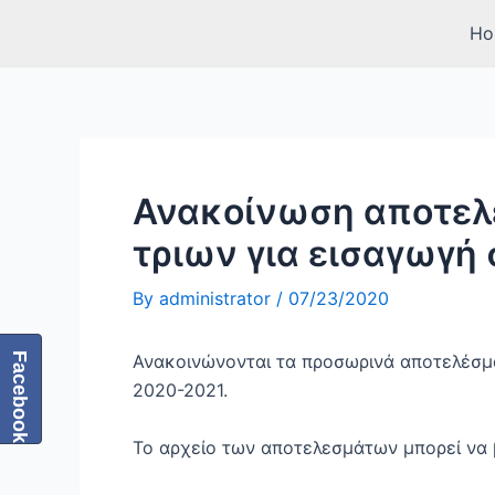
Skip
Post
Ho
to
navigation
content
Ανακοίνωση αποτελ
τριων για εισαγωγή 
By
administrator
/
07/23/2020
Ανακοινώνονται τα προσωρινά αποτελέσμα
Facebook
2020-2021.
Το αρχείο των αποτελεσμάτων μπορεί να