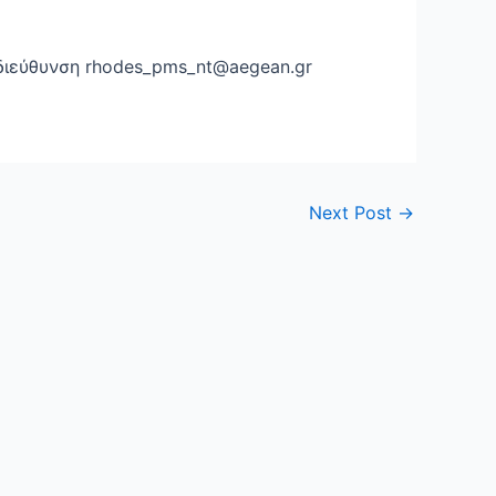
διεύθυνση rhodes_pms_nt@aegean.gr
Next Post
→