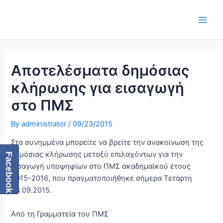
Skip
Post
Main
to
navigation
Men
content
Αποτελέσματα δημόσιας
κλήρωσης για εισαγωγή
στο ΠΜΣ
By
administrator
/
09/23/2015
Στα συνημμένα μπορείτε να βρείτε την ανακοίνωση της
δημόσιας κλήρωσης μεταξύ επιλαχόντων για την
Facebook
εισαγωγή υποψηφίων στο ΠΜΣ ακαδημαϊκού έτους
2015-2016, που πραγματοποιήθηκε σήμερα Τετάρτη
23.09.2015.
Από τη Γραμματεία του ΠΜΣ