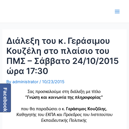
Skip
Post
Main
to
navigation
Men
content
Διάλεξη του κ. Γεράσιμου
Κουζέλη στο πλαίσιο του
ΠΜΣ – Σάββατο 24/10/2015
ώρα 17:30
By
administrator
/
10/23/2015
Facebook
Σας προσκαλούμε στη διάλεξη με τίτλο
"Γνώση
και κοινωνία της πληροφορίας"
​
που θα παραδώσει ο κ.
Γεράσιμος Κουζέλης
,
Καθηγητής του ΕΚΠΑ και Πρόεδρος του Ινστιτούτου
Εκπαιδευτικής Πολιτικής