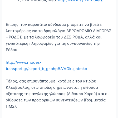
2, 22410 43064, web:
http://www.sylvia-hotel.gr
Επίσης, τον παρακάτω σύνδεσμο μπορείτε να βρείτε
λεπτομέρειες για το δρομολόγιο ΑΕΡΟΔΡΟΜΙΟ ΔΙΑΓΟΡΑΣ
– ΡΟΔΟΣ με τα λεωφορεία του ΔΕΣ ΡΟΔΑ, αλλά και
γενικότερες πληροφορίες για τις συγκοινωνίες της
Ρόδου
http://www.rhodes-
transport.gr/airport_b_gr.php#.VVGku_ntmko​
Τέλος, σας επισυνάπτουμε κατόψεις του κτιρίου
Κλεόβουλος, στις οποίες σημειώνονται η αίθουσα
εξέτασης της αγγλικής γλώσσας (Αίθουσα Χορού) και οι
αίθουσες των προφορικών συνεντεύξεων (Γραμματεία
ΠΜΣ).