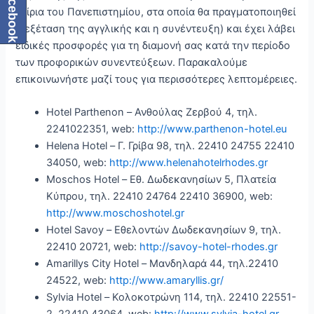
Facebook
κτίρια του Πανεπιστημίου, στα οποία θα πραγματοποιηθεί
η εξέταση της αγγλικής και η συνέντευξη) και έχει λάβει
ειδικές προσφορές για τη διαμονή σας κατά την περίοδο
των προφορικών συνεντεύξεων. Παρακαλούμε
επικοινωνήστε μαζί τους για περισσότερες λεπτομέρειες.
Hotel Parthenon – Ανθούλας Ζερβού 4, τηλ.
2241022351, web:
http://www.parthenon-hotel.eu
Helena Hotel – Γ. Γρίβα 98, τηλ. 22410 24755 22410
34050, web:
http://www.helenahotelrhodes.gr
Moschos Hotel – Εθ. Δωδεκανησίων 5, Πλατεία
Κύπρου, τηλ. 22410 24764 22410 36900, web:
http://www.moschoshotel.gr
Hotel Savoy – Εθελοντών Δωδεκανησίων 9, τηλ.
22410 20721, web:
http://savoy-hotel-rhodes.gr
Amarillys City Hotel – Μανδηλαρά 44, τηλ.22410
24522, web:
http://www.amaryllis.gr/
Sylvia Hotel – Κολοκοτρώνη 114, τηλ. 22410 22551-