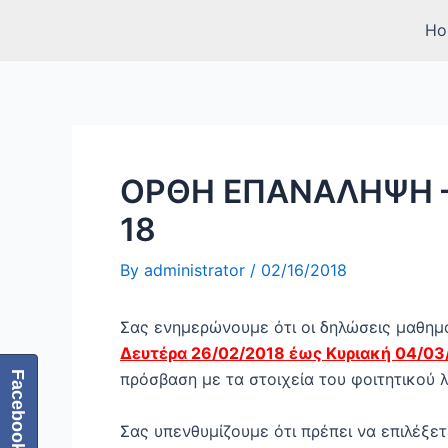
Skip
Post
Ho
to
navigation
content
ΟΡΘΗ ΕΠΑΝΑΛΗΨΗ – 
18
By
administrator
/
02/16/2018
Σας ενημερώνουμε ότι οι δηλώσεις μαθημ
Δευτέρα 26/02/2018 έως Κυριακή 04/03
πρόσβαση με τα στοιχεία του φοιτητικού 
Facebook
Σας υπενθυμίζουμε ότι πρέπει να επιλέξετ