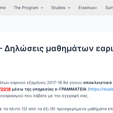
me
The Program
Studies
Erasmus+
Sum
Δηλώσεις μαθημάτων εαριν
άτων εαρινού εξαμήνου 2017-18 θα γίνουν
αποκλειστικά 
/2018
μέσω της υπηρεσίας e-ΓΡΑΜΜΑΤΕΙΑ
(
https://stu
λογαριασμού που λάβατε με την εγγραφή σας.
ε τα πέντε (5) από τα έξι (6) προσφερόμενα μαθήματα επ