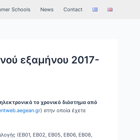
mer Schools
News
Contact
ού εξαμήνου 2017-
ηλεκτρονικά το χρονικό διάστημα από
dentweb.aegean.gr
) στην οποία έχετε
ιλογής (ΕΒ01, ΕΒ02, ΕΒ05, ΕΒ06, ΕΒ08,