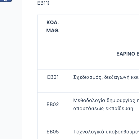
ΕΒ11)
ΚΩΔ.
ΜΑΘ.
ΕΑΡΙΝΟ 
ΕΒ01
Σχεδιασμός, διεξαγωγή και
Μεθοδολογία δημιουργίας η
ΕΒ02
αποστάσεως εκπαίδευση
ΕΒ05
Τεχνολογικά υποβοηθούμε