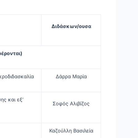
Διδάσκων/ουσα
έρονται)
ικροδιδασκαλία
Δάρρα Μαρία
ης και εξ’
Σοφός Αλιβίζος
Καζούλλη Βασιλεία