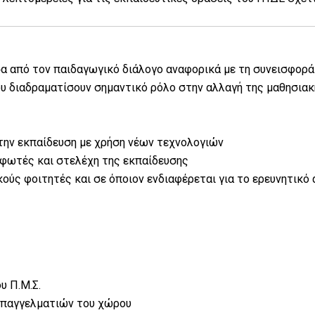
σα από τον παιδαγωγικό διάλογο αναφορικά με τη συνεισφορά
υ διαδραματίσουν σημαντικό ρόλο στην αλλαγή της μαθησιακ
στην εκπαίδευση με χρήση νέων τεχνολογιών
ρφωτές και στελέχη της εκπαίδευσης
ούς φοιτητές και σε όποιον ενδιαφέρεται για το ερευνητικό 
υ Π.Μ.Σ.
επαγγελματιών του χώρου