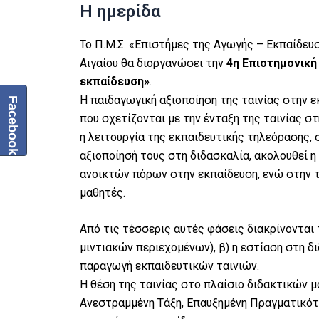
Η ημερίδα
Το Π.Μ.Σ. «Επιστήμες της Αγωγής – Εκπαίδε
Αιγαίου θα διοργανώσει την
4η Επιστημονική 
εκπαίδευση»
.
Η παιδαγωγική αξιοποίηση της ταινίας στην ε
Facebook
που σχετίζονται με την ένταξη της ταινίας στ
η λειτουργία της εκπαιδευτικής τηλεόρασης,
αξιοποίησή τους στη διδασκαλία, ακολουθεί 
ανοικτών πόρων στην εκπαίδευση, ενώ στην τ
μαθητές.
Από τις τέσσερις αυτές φάσεις διακρίνονται
μιντιακών περιεχομένων), β) η εστίαση στη δ
παραγωγή εκπαιδευτικών ταινιών.
Η θέση της ταινίας στο πλαίσιο διδακτικών μ
Ανεστραμμένη Τάξη, Επαυξημένη Πραγματικότ