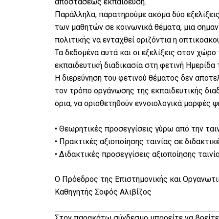
αποστάσεως εκπαίδευση.
Παράλληλα, παρατηρούμε ακόμα δύο εξελίξει
των μαθητών σε κοινωνικά θέματα, μια σημαντ
πολιτικής να ενταχθεί οριζόντια η οπτικοακο
Τα δεδομένα αυτά και οι εξελίξεις στον χώρο
εκπαιδευτική διαδικασία στη φετινή Ημερίδα
Η διερεύνηση του φετινού θέματος δεν αποτελ
τον τρόπο οργάνωσης της εκπαιδευτικής διαδι
όρια, να οριοθετηθούν εννοιολογικά μορφές ψ
• Θεωρητικές προσεγγίσεις γύρω από την ταιν
• Πρακτικές αξιοποίησης ταινίας σε διδακτι
• Διδακτικές προσεγγίσεις αξιοποίησης ται
Ο Πρόεδρος της Επιστημονικής και Οργανωτι
Καθηγητής Σοφός Αλιβίζος
Στον παρακάτω σύνδεσμο μπορείτε να βρείτε 