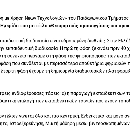
υση με Χρήση Νέων Τεχνολογιών» του Παιδαγωγικού Τμήματος
Ημερίδα του με τίτλο «Θεωρητικές προσεγγίσεις και πρακ
κπαιδευτική διαδικασία είναι εδραιωμένη διεθνώς. Στην Ελλά
ην εκπαιδευτική διαδικασία. Η πρώτη φάση ξεκινάει πριν 40 χ
 στη συνέχεια περνάμε στη φάση της ψηφιοποίησης των εκπαι
η φάση που συνδέεται με περισσότερα αποθετήρια ψηφιακών τ
έταρτη φάση έχουμε τη δημιουργία διαδικτυακών πλατφορμών
 τρεις ενδιαφέρουσες τάσεις: α) η παραγωγή εκπαιδευτικών 
ιδακτική επιλογή των εκπαιδευτικών ταινιών που έχουν τοποθ
οντέλων γίνεται όλο και πιο κεντρική. Ενδεικτικά και μόνο 
ητα, Ιστοεξερεύνηση, Μικτή μάθηση μέσω βιντεοσκοπημένω