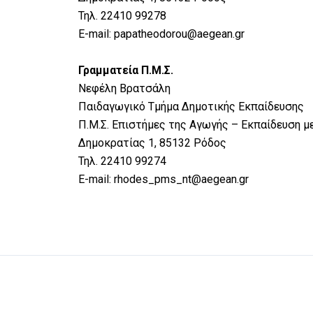
Τηλ. 22410 99278
E-mail: papatheodorou@aegean.gr
Γραμματεία Π.Μ.Σ.
Νεφέλη Βρατσάλη
Παιδαγωγικό Τμήμα Δημοτικής Εκπαίδευσης
Π.Μ.Σ. Επιστήμες της Αγωγής – Εκπαίδευση μ
Δημοκρατίας 1, 85132 Ρόδος
Τηλ. 22410 99274
E-mail: rhodes_pms_nt@aegean.gr