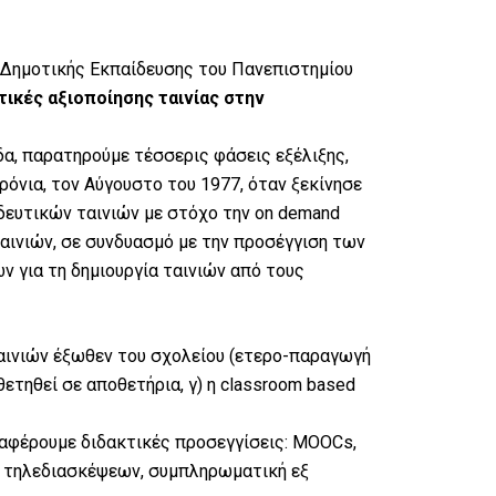
 Δημοτικής Εκπαίδευσης του Πανεπιστημίου
τικές αξιοποίησης ταινίας στην
δα, παρατηρούμε τέσσερις φάσεις εξέλιξης,
ρόνια, τον Αύγουστο του 1977, όταν ξεκίνησε
δευτικών ταινιών με στόχο την on demand
αινιών, σε συνδυασμό με την προσέγγιση των
 για τη δημιουργία ταινιών από τους
ταινιών έξωθεν του σχολείου (ετερο-παραγωγή
ετηθεί σε αποθετήρια, γ) η classroom based
αναφέρουμε διδακτικές προσεγγίσεις: MOOCs,
ν τηλεδιασκέψεων, συμπληρωματική εξ