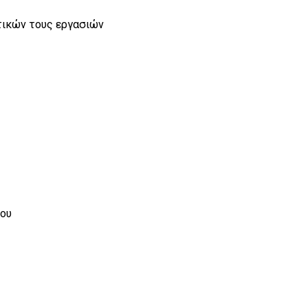
τικών τους εργασιών
ίου