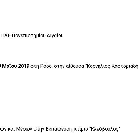
ΠΤΔΕ Πανεπιστημίου Αιγαίου
9 Μαΐου 2019
στη Ρόδο, στην αίθουσα “Κορνήλιος Καστοριάδ
ών και Μέσων στην Εκπαίδευση, κτίριο “Κλεόβουλος”