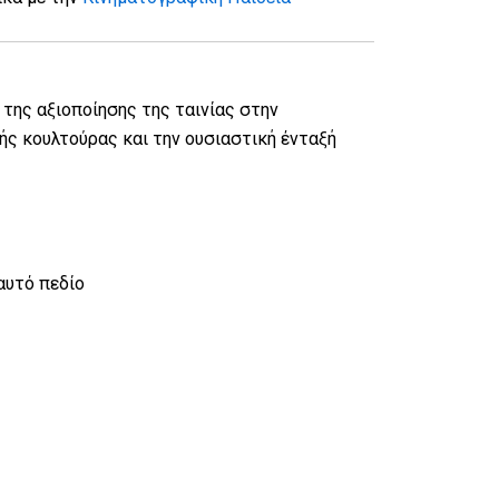
 της αξιοποίησης της ταινίας στην
ής κουλτούρας και την ουσιαστική ένταξή
αυτό πεδίο