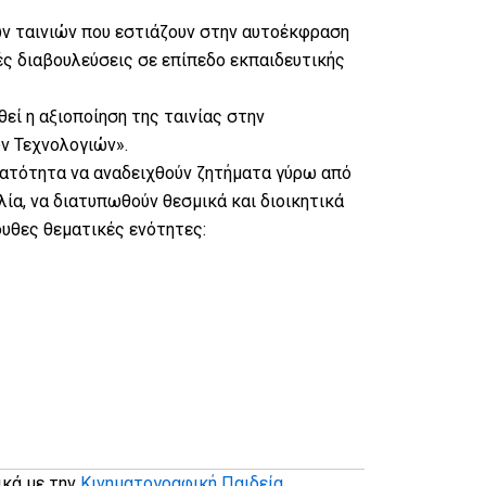
ών ταινιών που εστιάζουν στην αυτοέκφραση
ές διαβουλεύσεις σε επίπεδο εκπαιδευτικής
εί η αξιοποίηση της ταινίας στην
ν Τεχνολογιών».
υνατότητα να αναδειχθούν ζητήματα γύρω από
ία, να διατυπωθούν θεσμικά και διοικητικά
ουθες θεματικές ενότητες:
ικά με την
Κινηματογραφική Παιδεία