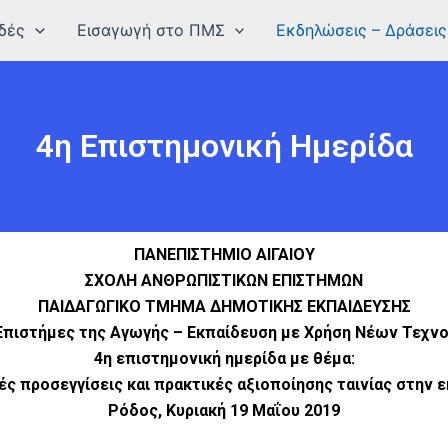
δές
Εισαγωγή στο ΠΜΣ
Εκδηλώσεις – Δράσεις
4η Επιστημονική Ημερίδα
ΠΑΝΕΠΙΣΤΗΜΙΟ ΑΙΓΑΙΟΥ
ΣΧΟΛΗ ΑΝΘΡΩΠΙΣΤΙΚΩΝ ΕΠΙΣΤΗΜΩΝ
ΠΑΙΔΑΓΩΓΙΚΟ ΤΜΗΜΑ ΔΗΜΟΤΙΚΗΣ ΕΚΠΑΙΔΕΥΣΗΣ
 Επιστήμες της Αγωγής – Εκπαίδευση με Χρήση Νέων Τεχν
4η επιστημονική ημερίδα με θέμα:
ς προσεγγίσεις και πρακτικές αξιοποίησης ταινίας στην 
Ρόδος, Κυριακή 19 Μαΐου 2019