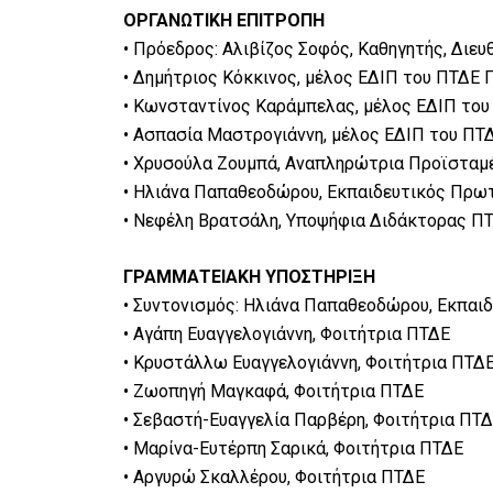
ΟΡΓΑΝΩΤΙΚΗ ΕΠΙΤΡΟΠΗ
• Πρόεδρος: Αλιβίζος Σοφός, Καθηγητής, Διε
• Δημήτριος Κόκκινος, μέλος ΕΔΙΠ του ΠΤΔΕ 
• Κωνσταντίνος Καράμπελας, μέλος ΕΔΙΠ του
• Ασπασία Μαστρογιάννη, μέλος ΕΔΙΠ του ΠΤΔ
• Χρυσούλα Ζουμπά, Αναπληρώτρια Προϊσταμέ
• Ηλιάνα Παπαθεοδώρου, Εκπαιδευτικός Πρω
• Νεφέλη Βρατσάλη, Υποψήφια Διδάκτορας ΠΤ
ΓΡΑΜΜΑΤΕΙΑΚΗ ΥΠΟΣΤΗΡΙΞΗ
• Συντονισμός: Ηλιάνα Παπαθεοδώρου, Εκπαι
• Αγάπη Ευαγγελογιάννη, Φοιτήτρια ΠΤΔΕ
• Κρυστάλλω Ευαγγελογιάννη, Φοιτήτρια ΠΤΔ
• Ζωοπηγή Μαγκαφά, Φοιτήτρια ΠΤΔΕ
• Σεβαστή-Ευαγγελία Παρβέρη, Φοιτήτρια ΠΤ
• Μαρίνα-Ευτέρπη Σαρικά, Φοιτήτρια ΠΤΔΕ
• Αργυρώ Σκαλλέρου, Φοιτήτρια ΠΤΔΕ