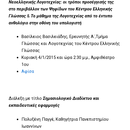
Νεοελληνικής Λογοτεχνίας: οι τρόποι προσέγγισής της
στο περιβάλλον των Ψηφίδων του Κέντρου Ελληνικής
Γλώσσας
&
Το μάθημα της Λογοτεχνίας από το έντυπο
ανθολόγιο στην οθόνη του υπολογιστή
Βασίλειος Βασιλειάδης, Ερευνητής Α΄,Τμήμα
Γλώσσας και Λογοτεχνίας του Κέντρου Ελληνικής
Γλώσσας
Κυριακή 4/1/2015 και ώρα 2:30 μ.μ., Αμφιθέατρο
1ου
Αφίσα
Διάλεξη με τίτλο
Σημασιολογικό Διαδίκτυο και
εκπαιδευτικές εφαρμογές
Πολυξένη Παγγέ, Καθηγήτρια Πανεπιστημίου
Ιωαννίνων