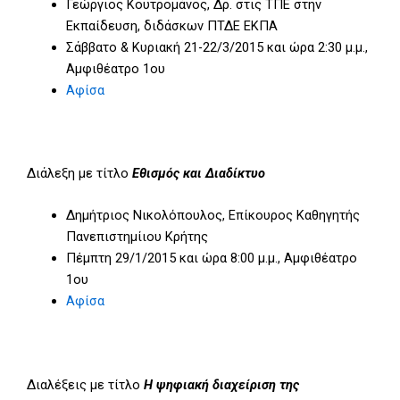
Γεώργιος Κουτρομάνος, Δρ. στις ΤΠΕ στην
Εκπαίδευση, διδάσκων ΠΤΔΕ ΕΚΠΑ
Σάββατο & Κυριακή 21-22/3/2015 και ώρα 2:30 μ.μ.,
Αμφιθέατρο 1ου
Αφίσα
Διάλεξη με τίτλο
Εθισμός και Διαδίκτυο
Δημήτριος Νικολόπουλος, Επίκουρος Καθηγητής
Πανεπιστημίιου Κρήτης
Πέμπτη 29/1/2015 και ώρα 8:00 μ.μ., Αμφιθέατρο
1ου
Αφίσα
Διαλέξεις με τίτλο
Η ψηφιακή διαχείριση της