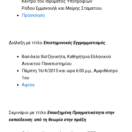
Κέντρο του Ιδρύματος Υποτροφιών
Ρόδου Εμμανουήλ και Μαίρης Σταματίου.
Πρόσκληση
Διάλεξη με τίτλο
Επιστημονικός Εγγραμματισμός
Βασιλεία Χατζηνικήτα, Καθηγήτρια Ελληνικού
Ανοικτού Πανεπιστημίου
Πέμπτη 16/4/2015 και ώρα 6:00 μ.μ., Αμφιθέατρο
1ου
Αφίσα
Σεμινάριο με τίτλο
Επαυξημένη Πραγματικότητα στην
εκπαίδευση: από τη θεωρία στην πράξη