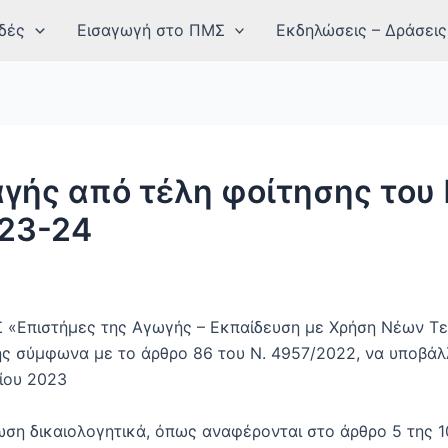
δές
Εισαγωγή στο ΠΜΣ
Εκδηλώσεις – Δράσεις
ής από τέλη φοίτησης του 
023-24
Σ «Επιστήμες της Αγωγής – Εκπαίδευση με Χρήση Νέων Τ
ς σύμφωνα με το άρθρο 86 του Ν. 4957/2022, να υποβάλλ
ίου 2023
ωση δικαιολογητικά, όπως αναφέρονται στο άρθρο 5 της 