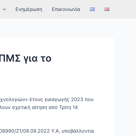
Ενημέρωση
Επικοινωνία
ΠΜΣ για το
εχνολογιών» έτους εισαγωγής 2023 που
ουν σχετική αίτηση από Τρίτη 14
108990/Ζ1/08.09.2022 Υ.Α, υποβάλλονται