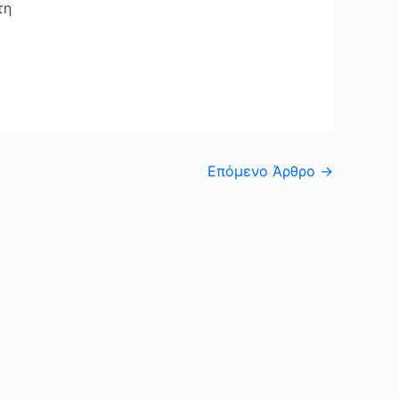
τη
Επόμενο Άρθρο
→