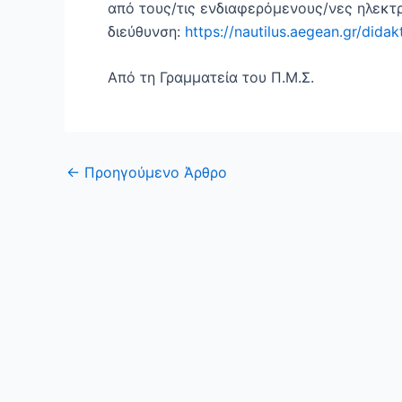
από τους/τις ενδιαφερόμενους/νες ηλεκτ
διεύθυνση:
https
://
nautilus
.
aegean
.
gr
/
didak
Από τη Γραμματεία του Π.Μ.Σ.
←
Προηγούμενο Άρθρο