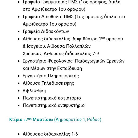
Γραφείο Γραμματείας ΠΜΣ (1ος όροφος, δίπλα
στο Αμφιθέατρο 1ου ορόφου)
Γραφείο Διευθυντή ΠΜΣ (1ος όροφος, δίπλα στο
Αμφιθέατρο 1ου ορόφου)
Γραφεία Διδασκόντων
ου
Αίθουσες διδασκαλίας: Αμφιθέατρο 1
ορόφου
& Ισογείου, Αίθουσα Πολλαπλών
Χρήσεων, Αίθουσες διδασκαλίας 7-9
Εργαστήριο Ψυχολογίας, Παιδαγωγικών Ερευνών
και Μέσων στην Εκπαίδευση
Εργαστήριο Πληροφορικής
Αίθουσα Τηλεδιάσκεψης
Βιβλιοθήκη
Πανεπιστημιακό εστιατόριο
Πανεπιστημιακό αναψυκτήριο
ης
Κτίριο «7
Μαρτίου»
(Δημοκρατίας 1, Ρόδος)
Αίθουσες διδασκαλίας 1-6