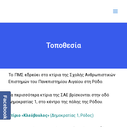
Μετάβαση
Main
στο
Men
περιεχόμενο
Τοποθεσία
Το ΠΜΣ εδρεύει στο κτίρια της Σχολής Ανθρωπιστικών
Επιστημών του Πανεπιστημίου Αιγαίου στη Ρόδο.
Τα περισσότερα κτίρια της ΣΑΕ βρίσκονται στην οδό
Facebook
Δημοκρατίας 1, στο κέντρο της πόλης της Ρόδου.
Κτίριο «Κλεόβουλος»
(Δημοκρατίας 1, Ρόδος)