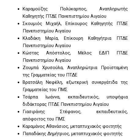
Καραμούζης Πολύκαρπος, Αναπληρωτής
Καθηγητής ΠΤΔΕ Πανεπιστημίου Αιγαίου
Σκουμιός Μιχαήλ, Επίκουρος Καθηγητής ΠΤΔΕ
Πανεπιστημίου Αιγαίου
Κλαδάκη Μαρία, Επίκουρη Καθηγήτρια ΠΤΔΕ
Πανεπιστημίου Αιγαίου
Κώστας Απόστολος, Μέλος ΕΔΙΠ ΠΤΔΕ
Πανεπιστημίου Αιγαίου
Ζουμπά Χρυσούλα, Αναπληρώτρια Προϊσταμένη
της Γραμματείας του ΠΤΔΕ
Βρατσάλη Νεφέλη, εξωτερική συνεργάτιδα της
Γραμματείας του ΠΜΣ
Τσάρπα Ιωάννα, εκπαιδευτικός, υποψήφια
διδάκτορας ΠΤΔΕ Πανεπιστημίου Αιγαίου
Γιασιράνης Στέφανος, εκπαιδευτικός,
απόφοιτος του ΠΜΣ
Καραμάνος Αθανάσιος, μεταπτυχιακός φοιτητής
Παπαδάκης Δημήτριος, μεταπτυχιακός φοιτητής