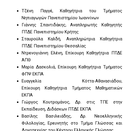
Τζένη Παγγέ, Καθηγήτρια του Τμήματος
Νηπιαγωγών Πανεπιστημίου Ιωαννίνων
Γιάννης Σπαντιδάκης, Αναπληρωτής Καθηγητής
ΠΤΔΕ Πανεπιστημίου Κρήτης
Σταυρούλα Καλδή, Αναπληρώτρια Καθηγήτρια
ΠΤΔΕ Πανεπιστημίου Θεσσαλίας
Ντρενογιάννη Ελένη, Επίκουρη Καθηγήτρια ΠΤΔΕ
ΑΠΘ
Μαρία Δασκολιά, Επίκουρη Καθηγήτρια Τμήματος
ΦΠΨ ΕΚΠΑ
Ευαγγελία Κόττα-Αθανασιάδου,
Επίκουρη Καθηγήτρια Τμήματος Μαθηματικών
ΕΚΠΑ
Γιώργος Κουτρομάνος, Δρ. στις ΤΠΕ στην
Εκπαίδευση, Διδάσκων ΠΤΔΕ ΕΚΠΑ
Βασίλης Βασιλειάδης, Δρ. Νεοελληνικής
Φιλολογίας, Ερευνητής στο Τμήμα Γλώσσας και
Λογοτεχνίας του Κέντρου Ελληνικής Γλώσσας