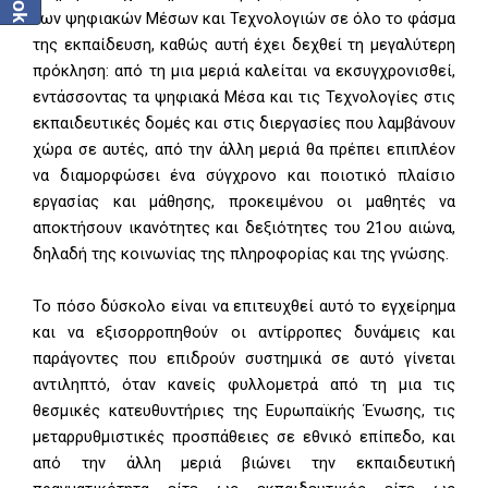
των ψηφιακών Μέσων και Τεχνολογιών σε όλο το φάσμα
της εκπαίδευση, καθώς αυτή έχει δεχθεί τη μεγαλύτερη
πρόκληση: από τη μια μεριά καλείται να εκσυγχρονισθεί,
εντάσσοντας τα ψηφιακά Μέσα και τις Τεχνολογίες στις
εκπαιδευτικές δομές και στις διεργασίες που λαμβάνουν
χώρα σε αυτές, από την άλλη μεριά θα πρέπει επιπλέον
να διαμορφώσει ένα σύγχρονο και ποιοτικό πλαίσιο
εργασίας και μάθησης, προκειμένου οι μαθητές να
αποκτήσουν ικανότητες και δεξιότητες του 21ου αιώνα,
δηλαδή της κοινωνίας της πληροφορίας και της γνώσης.
Το πόσο δύσκολο είναι να επιτευχθεί αυτό το εγχείρημα
και να εξισορροπηθούν οι αντίρροπες δυνάμεις και
παράγοντες που επιδρούν συστημικά σε αυτό γίνεται
αντιληπτό, όταν κανείς φυλλομετρά από τη μια τις
θεσμικές κατευθυντήριες της Ευρωπαϊκής Ένωσης, τις
μεταρρυθμιστικές προσπάθειες σε εθνικό επίπεδο, και
από την άλλη μεριά βιώνει την εκπαιδευτική