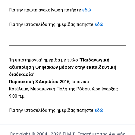
Για την πρώτη ανακοίνωση πατήστε
εδώ
Για την ιστοσελίδα της ημερίδας πατήστε
εδώ
1η επιστημονική ημερίδα με τίτλο
“Παιδαγωγική
αξιοποίηση ψηφιακών μέσων στην εκπαιδευτική
διαδικασία”
Παρασκευή 8 Απριλίου 2016
, Ισπανικό
Κατάλυμα, Μεσαιωνική Πόλη της Ρόδου, ώρα έναρξης
9:00 π.μ.
Για την ιστοσελίδα της ημερίδας πατήστε
εδώ
Copyright © 2004 -2026 Π.Μ.Σ. Επιστήμες της Αγωγής