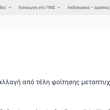
δές
Εισαγωγή στο ΠΜΣ
Εκδηλώσεις – Δράσεις
αλλαγή από τέλη φοίτησης μεταπτυ