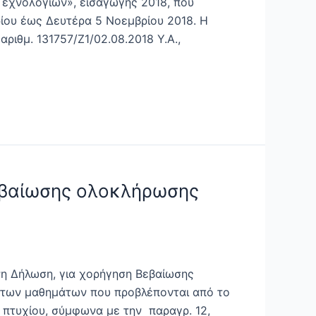
Τεχνολογιών», εισαγωγής 2018, που
ίου έως Δευτέρα 5 Νοεμβρίου 2018. Η
ριθμ. 131757/Ζ1/02.08.2018 Υ.Α.,
βεβαίωσης ολοκλήρωσης
νη Δήλωση, για χορήγηση Βεβαίωσης
 των μαθημάτων που προβλέπονται από το
πτυχίου, σύμφωνα με την παραγρ. 12,