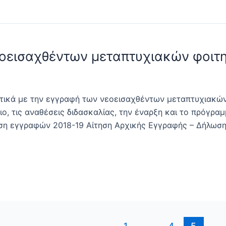
εισαχθέντων μεταπτυχιακών φοιτη
ετικά με την εγγραφή των νεοεισαχθέντων μεταπτυχιακώ
ο, τις αναθέσεις διδασκαλίας, την έναρξη και το πρόγρ
ση εγγραφών 2018-19 Αίτηση Αρχικής Εγγραφής – Δήλωση
1
…
4
5