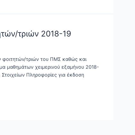
τών/τριών 2018-19
ν φοιτητών/τριών του ΠΜΣ καθώς και
αμμα μαθημάτων χειμερινού εξαμήνου 2018-
 Στοιχείων Πληροφορίες για έκδοση