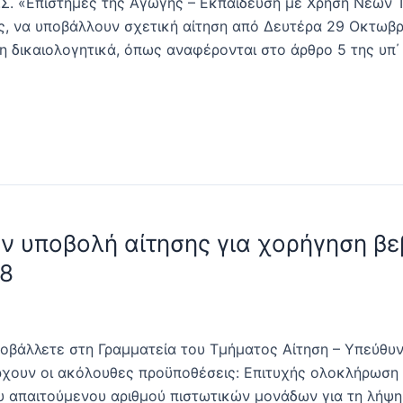
.Σ. «Επιστήμες της Αγωγής – Εκπαίδευση με Χρήση Νέων 
ς, να υποβάλλουν σχετική αίτηση από Δευτέρα 29 Οκτωβρ
 δικαιολογητικά, όπως αναφέρονται στο άρθρο 5 της υπ΄ α
ην υποβολή αίτησης για χορήγηση 
18
οβάλλετε στη Γραμματεία του Τμήματος Αίτηση – Υπεύθυ
χουν οι ακόλουθες προϋποθέσεις: Επιτυχής ολοκλήρωση
απαιτούμενου αριθμού πιστωτικών μονάδων για τη λήψη 